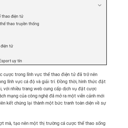
 thao điện tử
 thể thao truyền thống
 điện tử
Esport uy tín
c cược trong lĩnh vực thể thao điện tử đã trở nên
ng lĩnh vực cá độ và giải trí. Đồng thời, hình thức đặt
i, với nhiều trang web cung cấp dịch vụ đặt cược
cách mạng của công nghệ đã mở ra một viễn cảnh mới
 liên kết chúng lại thành một bức tranh toàn diện về sự
ợt mà, tạo nên một thị trường cá cược thể thao sống