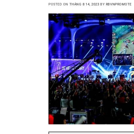
POSTED ON
THÁNG 8 14, 2023
BY
RBVNPROMOTE