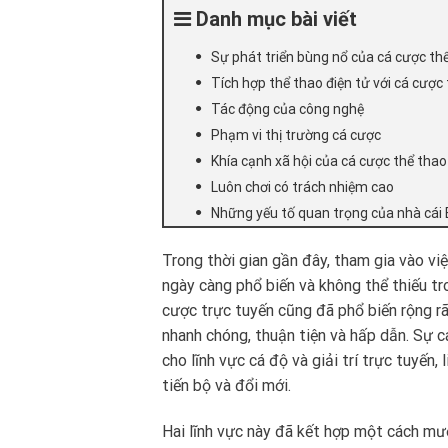
Danh mục bài viết
Sự phát triển bùng nổ của cá cược thể
Tích hợp thể thao điện tử với cá cược
Tác động của công nghệ
Phạm vi thị trường cá cược
Khía cạnh xã hội của cá cược thể thao
Luôn chơi có trách nhiệm cao
Những yếu tố quan trọng của nhà cái 
Trong thời gian gần đây, tham gia vào việ
ngày càng phổ biến và không thể thiếu tro
cược trực tuyến cũng đã phổ biến rộng rã
nhanh chóng, thuận tiện và hấp dẫn. Sự 
cho lĩnh vực cá độ và giải trí trực tuyến,
tiến bộ và đổi mới.
Hai lĩnh vực này đã kết hợp một cách mư