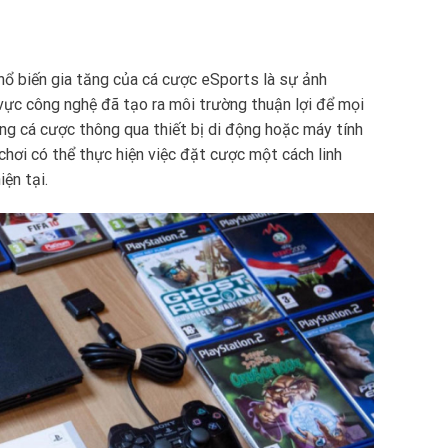
ổ biến gia tăng của cá cược eSports là sự ảnh
vực công nghệ đã tạo ra môi trường thuận lợi để mọi
ng cá cược thông qua thiết bị di động hoặc máy tính
chơi có thể thực hiện việc đặt cược một cách linh
iện tại.