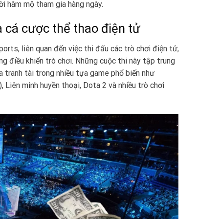
ười hâm mộ tham gia hàng ngày.
a cá cược thể thao điện tử
orts, liên quan đến việc thi đấu các trò chơi điện tử,
ng điều khiển trò chơi. Những cuộc thi này tập trung
 tranh tài trong nhiều tựa game phổ biến như
, Liên minh huyền thoại, Dota 2 và nhiều trò chơi